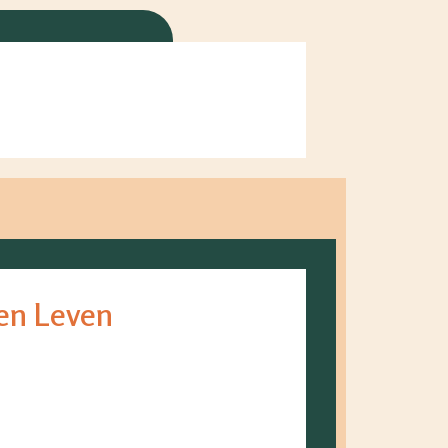
en Leven