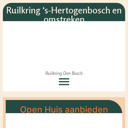
Ruilkring ‘s-Hertogenbosch en
omstreken
Ruilkring Den Bosch
Open Huis aanbieden