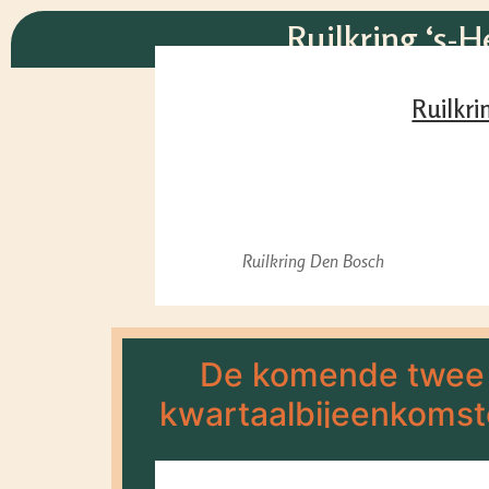
Ruilkring ‘s-
Ruilkri
Ruilkring Den Bosch
De komende twee
kwartaalbijeenkoms