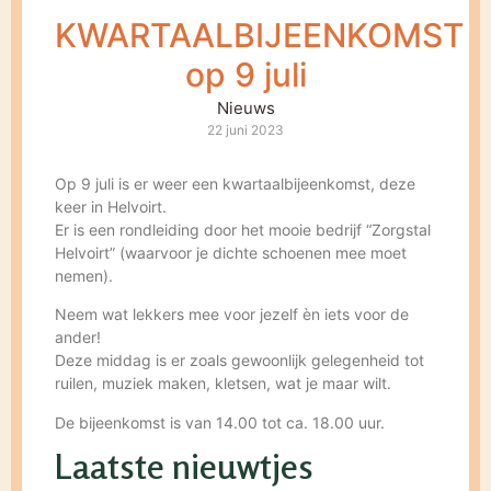
KWARTAALBIJEENKOMST
op 9 juli
Nieuws
22 juni 2023
Op 9 juli is er weer een kwartaalbijeenkomst, deze
keer in Helvoirt.
Er is een rondleiding door het mooie bedrijf “Zorgstal
Helvoirt” (waarvoor je dichte schoenen mee moet
nemen).
Neem wat lekkers mee voor jezelf èn iets voor de
ander!
Deze middag is er zoals gewoonlijk gelegenheid tot
ruilen, muziek maken, kletsen, wat je maar wilt.
De bijeenkomst is van 14.00 tot ca. 18.00 uur.
Laatste nieuwtjes