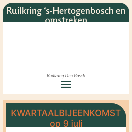
Ruilkring ‘s-Hertogenbosch en
omstreken
Ruilkring Den Bosch
KWARTAALBIJEENKOMST
op 9 juli