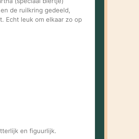
ha (speciaal biertje)
n de ruilkring gedeeld,
t. Echt leuk om elkaar zo op
rlijk en figuurlijk.