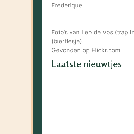
Frederique
Foto’s van Leo de Vos (trap i
(bierflesje).
Gevonden op Flickr.com
Laatste nieuwtjes
30 jaar ruilkring
25 mei 2026