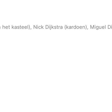
n het kasteel), Nick Dijkstra (kardoen), Miguel D