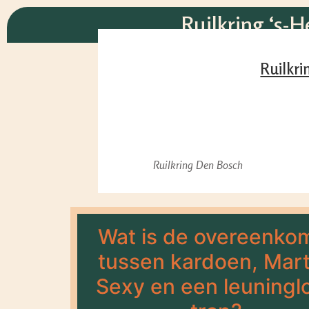
Ruilkring ‘s-
Ruilkri
Ruilkring Den Bosch
Wat is de overeenko
tussen kardoen, Mar
Sexy en een leuningl