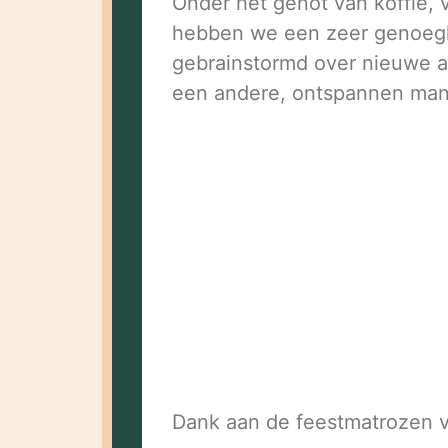
Onder het genot van koffie, 
hebben we een zeer genoegli
gebrainstormd over nieuwe ac
een andere, ontspannen mani
Dank aan de feestmatrozen voo