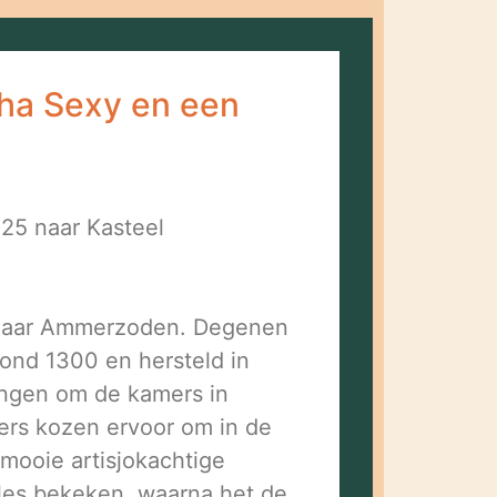
ha Sexy en een
25 naar Kasteel
af naar Ammerzoden. Degenen
ond 1300 en hersteld in
ingen om de kamers in
ers kozen ervoor om in de
mooie artisjokachtige
les bekeken, waarna het de